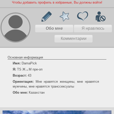
Чтобы добавить профиль в избранные, Вы должны войти!
Обо мне
Я нравлюсь
Комментарии
Основная информация
Имя:
DamaPick
Я:
TS Ж→М пре-оп
Возраст:
43
Ориентация:
Мне нравятся женщины, мне нравятся
мужчины, мне нравятся транссексуалы
Обо мне:
Казахстан