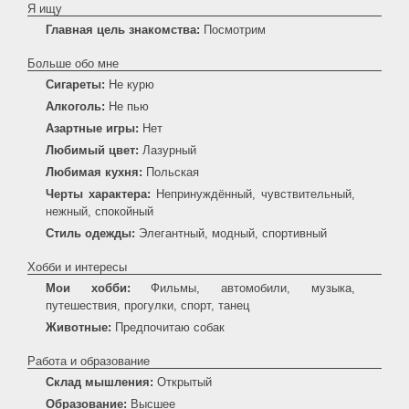
Я ищу
Главная цель знакомства:
Посмотрим
Больше обо мне
Сигареты:
Не курю
Алкоголь:
Не пью
Азартные игры:
Нет
Любимый цвет:
Лазурный
Любимая кухня:
Польская
Черты характера:
Непринуждённый, чувствительный,
нежный, спокойный
Стиль одежды:
Элегантный, модный, спортивный
Хобби и интересы
Мои хобби:
Фильмы, автомобили, музыка,
путешествия, прогулки, спорт, танец
Животные:
Предпочитаю собак
Работа и образование
Склад мышления:
Открытый
Образование:
Высшее